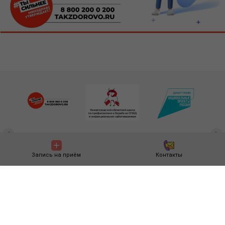
Запись на приём
Контакты
© Все права защищены. государственное бюджетное учреждение
здравоохранения Нижегородской области