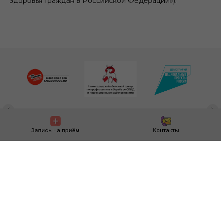
здоровья граждан в Российской Федерации»).
Запись на приём
Контакты
© Все права защищены. государственное бюджетное учреждение
здравоохранения Нижегородской области
Городская клиническая больница № 5 Нижегородского района г. Нижнего
Новгорода, 2025-2026