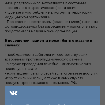
ними родственников, находящихся в состоянии
алкогольного (наркотического) опьянения
- курение и употребление алкоголя на территории
медицинской организации
- Проведение посетителем (родственником) пациента
фото/видеосъёмки без разрешения уполномоченного
представителя медицинской организации
В посещении пациента может быть отказано в
случаях:
- необходимости соблюдения соответствующих
требований противоэпидемического режима;
- в случае проведения лечебно – диагностических
процедур в палате;
- если пациент сам, по своей воле, ограничил доступ к
нему тех или иных лиц, а также в иных случаях
предусмотренных законодательством РФ.
Правила посещения родственниками пациентов
отделений реанимации и интенсивной терапии