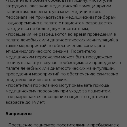
- посетитель обязан соблюдать тишину, чистоту, не
затруднять оказание медицинской помощи другим
пациентам, выполнять указания медицинского
персонала, не прикасаться к медицинским приборам
- одновременно в палате с пациентом разрешается
находиться не более двум посетителям;
- посещения не разрешаются во время проведения в
палате лечебных или диагностических манипуляций, а
также мероприятий по обеспечению санитарно-
эпидемиологического режима. Посетителю
медицинским персоналом может быть предложено
покинуть палату в случае необходимости проведения в
палате лечебных или диагностических манипуляций,
проведения мероприятий по обеспечению санитарно-
эпидемиологического режима.
- посетители по желанию могут оказывать помощь
медицинскому персоналу при уходе за пациентом.
- не разрешается посещение пациентов детьми в
возрасте до 14 лет;
Запрещено
- Посещение пациентов посетителями и пребывание с