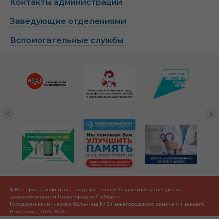
Контакты администрации
Заведующие отделениями
Вспомогательные службы
© Все права защищены. государственное бюджетное учреждение
здравоохранения Нижегородской области
Городская клиническая больница № 5 Нижегородского района г. Нижнего
Новгорода, 2025-2026