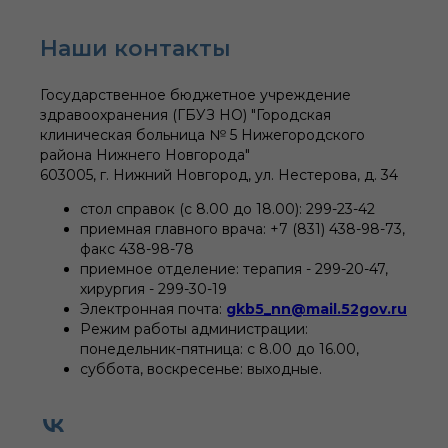
Наши контакты
Государственное бюджетное учреждение
здравоохранения (ГБУЗ НО) "Городская
клиническая больница № 5 Нижегородского
района Нижнего Новгорода"
603005, г. Нижний Новгород, ул. Нестерова, д. 34
стол справок (c 8.00 до 18.00): 299-23-42
приемная главного врача: +7 (831) 438-98-73,
факс 438-98-78
приемное отделение: терапия - 299-20-47,
хирургия - 299-30-19
Электронная почта:
gkb5_nn@mail.52gov.ru
Режим работы администрации:
понедельник-пятница: с 8.00 до 16.00,
суббота, воскресенье: выходные.