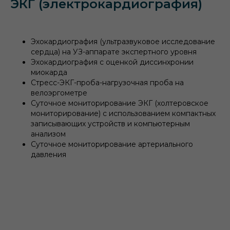
ЭКГ (электрокардиография)
Эхокардиография (ультразвуковое исследование
сердца) на УЗ-аппарате экспертного уровня
Эхокардиография с оценкой диссинхронии
миокарда
Стресс-ЭКГ-проба-нагрузочная проба на
велоэргометре
Суточное мониторирование ЭКГ (холтеровское
мониторирование) с использованием компактных
записывающих устройств и компьютерным
анализом
Суточное мониторирование артериального
давления