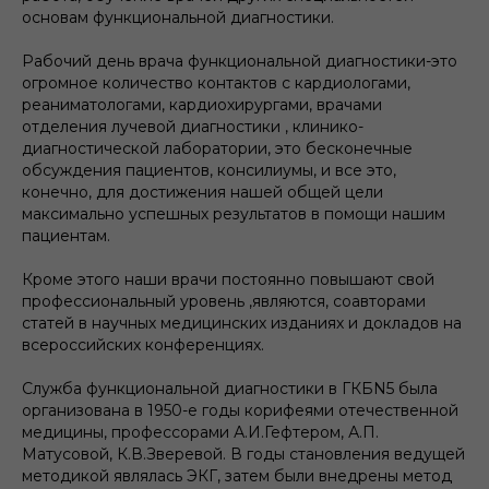
основам функциональной диагностики.
Рабочий день врача функциональной диагностики-это
огромное количество контактов с кардиологами,
реаниматологами, кардиохирургами, врачами
отделения лучевой диагностики , клинико-
диагностической лаборатории, это бесконечные
обсуждения пациентов, консилиумы, и все это,
конечно, для достижения нашей общей цели
максимально успешных результатов в помощи нашим
пациентам.
Кроме этого наши врачи постоянно повышают свой
профессиональный уровень ,являются, соавторами
статей в научных медицинских изданиях и докладов на
всероссийских конференциях.
Служба функциональной диагностики в ГКБN5 была
организована в 1950-е годы корифеями отечественной
медицины, профессорами А.И.Гефтером, А.П.
Матусовой, К.В.Зверевой. В годы становления ведущей
методикой являлась ЭКГ, затем были внедрены метод